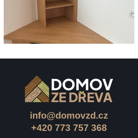
info@domovzd.cz
+420 773 757 368